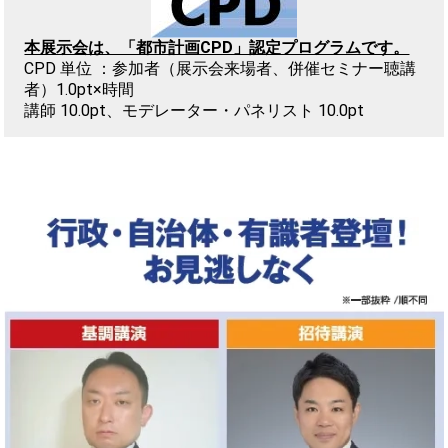
本展示会は、「都市計画CPD」認定プログラムです。
CPD 単位 ：参加者（展示会来場者、併催セミナー聴講
者）1.0pt×時間
講師 10.0pt、モデレーター・パネリスト 10.0pt