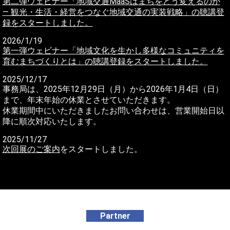
第二弾ウェビナー「地域交通MaaSはまちをどう変えるのか
― 観光・生活・経営をつなぐ地域交通の実装戦略」の聴講登
録をスタートしました。
2026/1/19
第一弾ウェビナー「地域文化を生かし多様なコミュニティを
育むまちづくりとは」の聴講登録をスタートしました。
2025/12/17
事務局は、2025年12月29日（月）から2026年1月4日（日）
まで、年末年始の休業とさせていただきます。
休業期間中にいただきましたお問い合わせは、営業開始日以
降に順次対応いたします。
2025/11/27
次回展のご案内
をスタートしました。
Partner