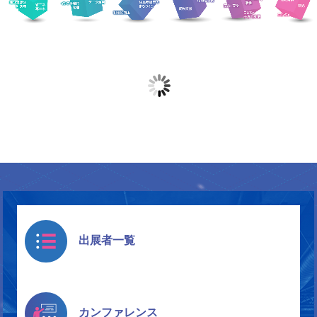
出展者一覧
カンファレンス